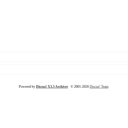
Powered by
Discuz! X3.5 Archiver
© 2001-2026
Discuz! Team
.