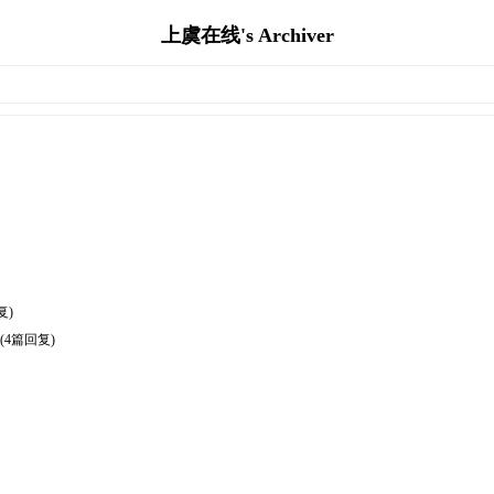
上虞在线's Archiver
复)
(4篇回复)