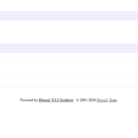
Powered by
Discuz! X3.5 Archiver
© 2001-2026
Discuz! Team
.