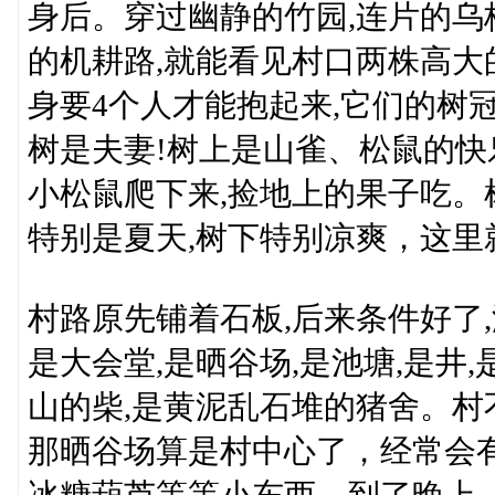
身后。穿过幽静的竹园,连片的乌
的机耕路,就能看见村口两株高大
身要4个人才能抱起来,它们的树
树是夫妻!树上是山雀、松鼠的快
小松鼠爬下来,捡地上的果子吃。
特别是夏天,树下特别凉爽，这里
村路原先铺着石板,后来条件好了
是大会堂,是晒谷场,是池塘,是井,
山的柴,是黄泥乱石堆的猪舍。村
那晒谷场算是村中心了，经常会