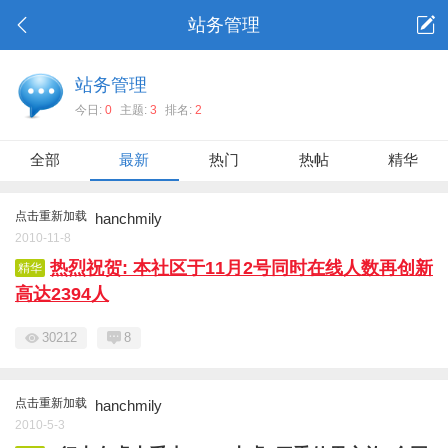
站务管理
站务管理
今日:
0
主题:
3
排名:
2
全部
最新
热门
热帖
精华
点击重新加载
hanchmily
2010-11-8
热烈祝贺: 本社区于11月2号同时在线人数再创新
精华
高达2394人
30212
8
点击重新加载
hanchmily
2010-5-3