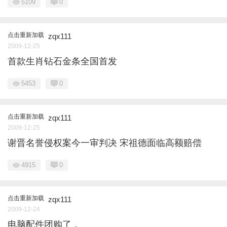
5109
0
点击重新加载
zqx111
2009-12-25
首款生肖钻石金条全国首发
5453
0
点击重新加载
zqx111
2009-12-25
谢晋名誉侵权案今一审判决 宋祖德面临高额赔偿
4915
0
点击重新加载
zqx111
2009-12-24
电脑配件团购了．