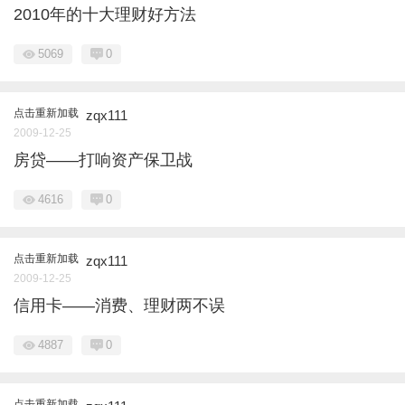
2010年的十大理财好方法
5069
0
点击重新加载
zqx111
2009-12-25
房贷——打响资产保卫战
4616
0
点击重新加载
zqx111
2009-12-25
信用卡——消费、理财两不误
4887
0
点击重新加载