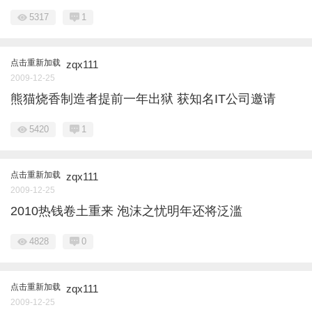
5317
1
点击重新加载
zqx111
2009-12-25
熊猫烧香制造者提前一年出狱 获知名IT公司邀请
5420
1
点击重新加载
zqx111
2009-12-25
2010热钱卷土重来 泡沫之忧明年还将泛滥
4828
0
点击重新加载
zqx111
2009-12-25