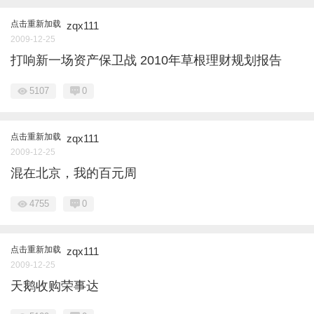
点击重新加载
zqx111
2009-12-25
打响新一场资产保卫战 2010年草根理财规划报告
5107
0
点击重新加载
zqx111
2009-12-25
混在北京，我的百元周
4755
0
点击重新加载
zqx111
2009-12-25
天鹅收购荣事达