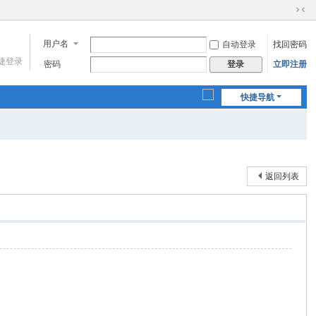
切
换
用户名
自动登录
找回密码
到
窄
捷登录
密码
立即注册
登录
版
快捷导航
返回列表