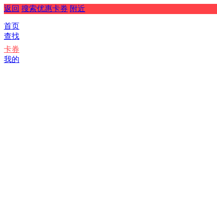
返回
搜索优惠卡券
附近
首页
查找
卡券
我的