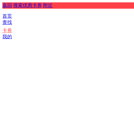
返回
搜索优惠卡券
附近
首页
查找
卡券
我的