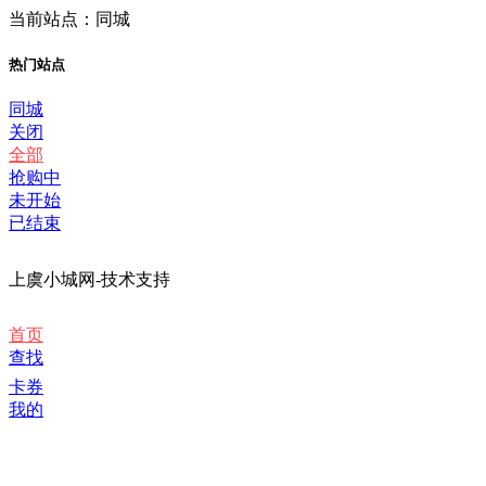
当前站点：同城
热门站点
同城
关闭
全部
抢购中
未开始
已结束
上虞小城网-技术支持
首页
查找
卡券
我的