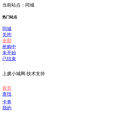
当前站点：同城
热门站点
同城
关闭
全部
抢购中
未开始
已结束
上虞小城网-技术支持
首页
查找
卡券
我的