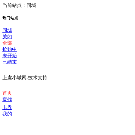
当前站点：同城
热门站点
同城
关闭
全部
抢购中
未开始
已结束
上虞小城网-技术支持
首页
查找
卡券
我的