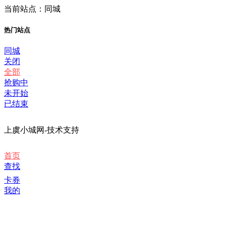
当前站点：同城
热门站点
同城
关闭
全部
抢购中
未开始
已结束
上虞小城网-技术支持
首页
查找
卡券
我的