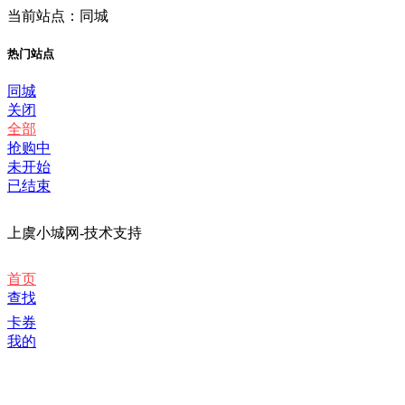
当前站点：同城
热门站点
同城
关闭
全部
抢购中
未开始
已结束
上虞小城网-技术支持
首页
查找
卡券
我的