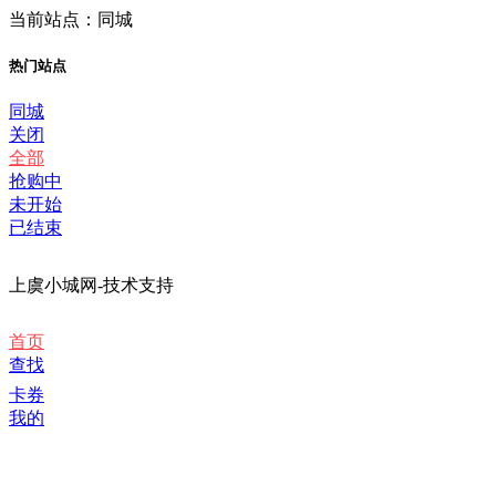
当前站点：同城
热门站点
同城
关闭
全部
抢购中
未开始
已结束
上虞小城网-技术支持
首页
查找
卡券
我的