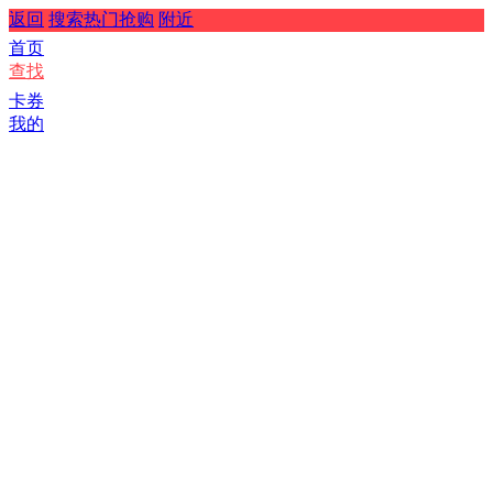
返回
搜索热门抢购
附近
首页
查找
卡券
我的