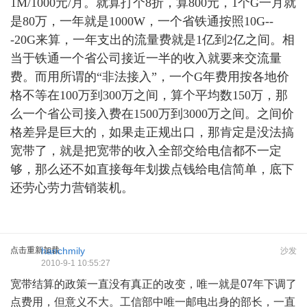
1M/1000元/月。就算打个8折，算800元，1个G一月就
是80万，一年就是1000W，一个省铁通按照10G--
-20G来算，一年支出的流量费就是1亿到2亿之间。相
当于铁通一个省公司接近一半的收入就要来交流量
费。而用所谓的“非法接入”，一个G年费用按各地价
格不等在100万到300万之间，算个平均数150万，那
么一个省公司接入费在1500万到3000万之间。之间价
格差异是巨大的，如果走正规出口，那肯定是没法搞
宽带了，就是把宽带的收入全部交给电信都不一定
够，那么还不如直接每年划拨点钱给电信简单，底下
还劳心劳力营销装机。
点击重新加载
hanchmily
沙发
2010-9-1 10:55:27
宽带结算的政策一直没有真正的改变，唯一就是07年下调了
点费用，但意义不大。工信部中唯一邮电出身的部长，一直