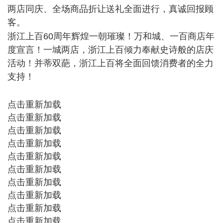
两店同庆、全场商品折让送礼全面进行，真诚回报顾
客。
$ \) J1 x+ O5 B% a0 {, o
浙江上百60周年辉煌一朝璀璨！万和城、一百商店年
度宣言！一城两店，浙江上百倾力奉献史诗般的店庆
活动！并蒂双葩，浙江上百将全面回馈消费者的全力
支持！
' p: ]) V4 A' j3 M
( t+ R4 D7 o% U5 p, L' Y( m' _6 V) a6 B$ f
点击重新加载
点击重新加载
点击重新加载
点击重新加载
点击重新加载
点击重新加载
点击重新加载
点击重新加载
点击重新加载
点击重新加载